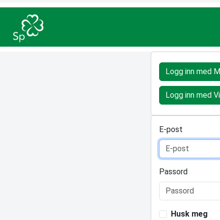
Logg inn med M
Logg inn med V
E-post
Passord
Husk meg